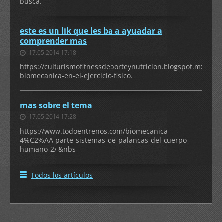
busca.
este es un lik que les ba a ayuadar a
comprender mas
17.05.2014 17:18
https://culturismofitnessdeporteynutricion.blogspot.mx/2012
biomecanica-en-el-ejercicio-fisico.
mas sobre el tema
17.05.2014 17:28
https://www.todoentrenos.com/biomecanica-
4%C2%AA-parte-sistemas-de-palancas-del-cuerpo-
humano-2/ &nbs
Todos los artículos