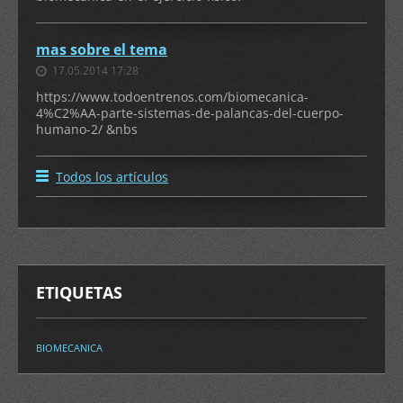
mas sobre el tema
17.05.2014 17:28
https://www.todoentrenos.com/biomecanica-
4%C2%AA-parte-sistemas-de-palancas-del-cuerpo-
humano-2/ &nbs
Todos los artículos
ETIQUETAS
BIOMECANICA