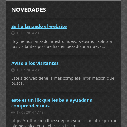
NOVEDADES
Se ha lanzado el website
13.05.2014 23:00
Hoy hemos lanzado nuestro nuevo website. Explica a
tus visitantes porqué has empezado una nueva...
Aviso a los visitantes
13.05.2014 23:01
Este sitio web tiene la mas complete infor macion que
busca.
este es un lik que les ba a ayuadar a
comprender mas
17.05.2014 17:18
https://culturismofitnessdeporteynutricion.blogspot.mx/2012
biomecanica-en-el-ejercicio-fisico.