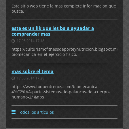
Este sitio web tiene la mas complete infor macion que
busca.
este es un lik que les ba a ayuadar a
comprender mas
17.05.2014 17:18
https://culturismofitnessdeporteynutricion.blogspot.mx/2012
biomecanica-en-el-ejercicio-fisico.
mas sobre el tema
17.05.2014 17:28
https://www.todoentrenos.com/biomecanica-
4%C2%AA-parte-sistemas-de-palancas-del-cuerpo-
humano-2/ &nbs
Todos los artículos