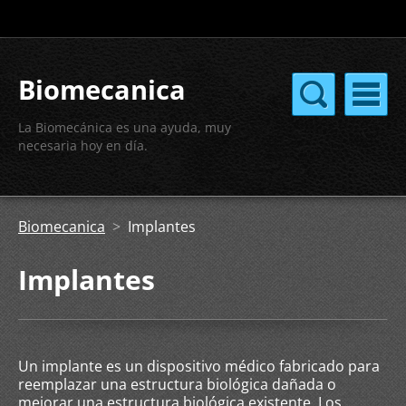
Biomecanica
La Biomecánica es una ayuda, muy
necesaria hoy en día.
Biomecanica
>
Implantes
Implantes
Un implante es un dispositivo médico fabricado para
reemplazar una estructura biológica dañada o
mejorar una estructura biológica existente. Los