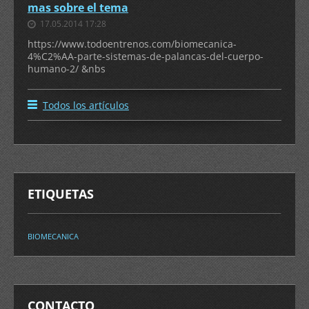
mas sobre el tema
17.05.2014 17:28
https://www.todoentrenos.com/biomecanica-
4%C2%AA-parte-sistemas-de-palancas-del-cuerpo-
humano-2/ &nbs
Todos los artículos
ETIQUETAS
BIOMECANICA
CONTACTO